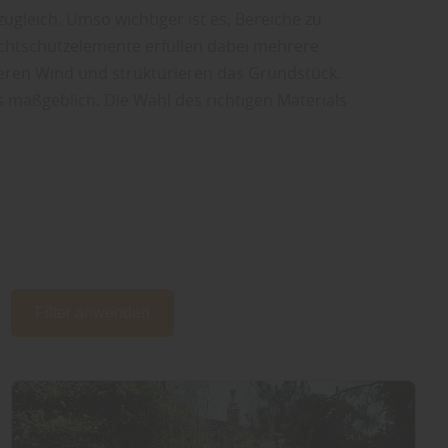
ugleich. Umso wichtiger ist es, Bereiche zu
ichtschutzelemente erfüllen dabei mehrere
zieren Wind und strukturieren das Grundstück.
s maßgeblich. Die Wahl des richtigen Materials
Filter anwenden