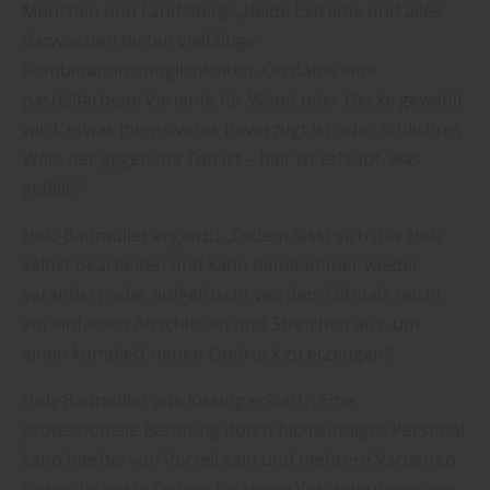
München und Landsberg: „Beide Extreme und alles
dazwischen bieten vielfältige
Kombinationsmöglichkeiten. Ob dabei eine
pastellfarbene Variante für Wand oder Decke gewählt
wird, etwas Intensiveres bevorzugt ist oder schlichtes
Weiß der gegebene Ton ist – hier ist erlaubt, was
gefällt.“
Holz-Baumüller ergänzt: „Zudem lässt sich das Holz
selbst bearbeiten und kann damit immer wieder
verändert oder aufgefrischt werden. Oftmals reicht
ein einfaches Abschleifen und Streichen aus, um
einen komplett neuen Eindruck zu erzeugen.“
Holz-Baumüller aus Kissing erklärt: „Eine
professionelle Beratung durch fachkundiges Personal
kann hierbei von Vorteil sein und mehrere Varianten
sowie die beste Option für kleine Veränderungen mit