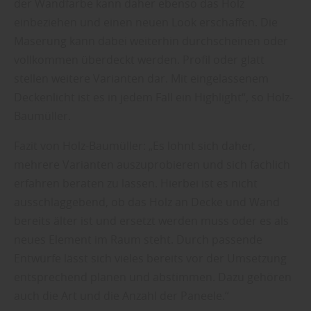
der Wandfarbe kann daher ebenso das Holz
einbeziehen und einen neuen Look erschaffen. Die
Maserung kann dabei weiterhin durchscheinen oder
vollkommen überdeckt werden. Profil oder glatt
stellen weitere Varianten dar. Mit eingelassenem
Deckenlicht ist es in jedem Fall ein Highlight“, so Holz-
Baumüller.
Fazit von Holz-Baumüller: „Es lohnt sich daher,
mehrere Varianten auszuprobieren und sich fachlich
erfahren beraten zu lassen. Hierbei ist es nicht
ausschlaggebend, ob das Holz an Decke und Wand
bereits älter ist und ersetzt werden muss oder es als
neues Element im Raum steht. Durch passende
Entwürfe lässt sich vieles bereits vor der Umsetzung
entsprechend planen und abstimmen. Dazu gehören
auch die Art und die Anzahl der Paneele.“