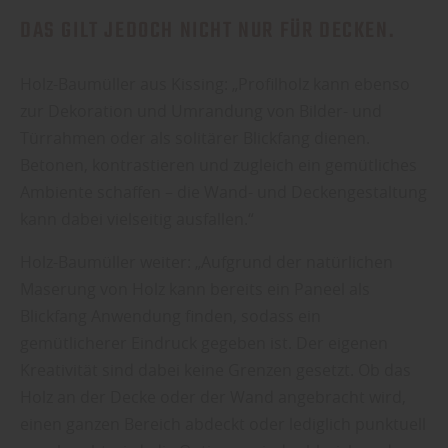
DAS GILT JEDOCH NICHT NUR FÜR DECKEN.
Holz-Baumüller aus Kissing: „Profilholz kann ebenso
zur Dekoration und Umrandung von Bilder- und
Türrahmen oder als solitärer Blickfang dienen.
Betonen, kontrastieren und zugleich ein gemütliches
Ambiente schaffen – die Wand- und Deckengestaltung
kann dabei vielseitig ausfallen.“
Holz-Baumüller weiter: „Aufgrund der natürlichen
Maserung von Holz kann bereits ein Paneel als
Blickfang Anwendung finden, sodass ein
gemütlicherer Eindruck gegeben ist. Der eigenen
Kreativität sind dabei keine Grenzen gesetzt. Ob das
Holz an der Decke oder der Wand angebracht wird,
einen ganzen Bereich abdeckt oder lediglich punktuell