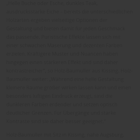
„Helle Buche oder Esche, dunkles Teak,
ausdrucksstarke Eiche – bereits die unterschiedlichen
Holzarten ergeben vielseitige Optionen der
Gestaltung und bieten damit für jeden Geschmack
das passende. Puristische Effekte lassen sich mit
einer schwachen Maserung und dezenten Farben
erzielen. Kräftigere Muster und Nuancen haben
hingegen einen stärkeren Effekt und sind daher
kontrastreicher“, so Holz-Baumüller aus Kissing. Holz-
Baumüller weiter: „Während eine helle Gestaltung
kleinere Räume größer wirken lassen kann und einen
besonders luftigen Eindruck erzeugt, sind die
dunkleren Farben erdender und setzen optisch
deutlicher Grenzen. Für Übergänge und starke
Kontraste sind sie daher besser geeignet.“
Holz-Baumüller mit Sitz in Kissing, nahe Augsburg,