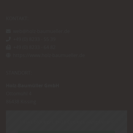
KONTAKT:
web@holz-baumueller.de
+49 (0) 8233 - 55 39
+49 (0) 8233 - 64 82
https://www.holz-baumueller.de
STANDORT:
Holz-Baumüller GmbH
Ottomühl 4
86438
Kissing
Inhalt blockiert, bitte Cookies akzeptieren!