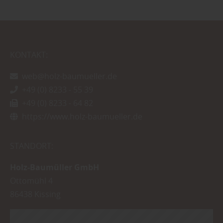
KONTAKT:
web@holz-baumueller.de
+49 (0) 8233 - 55 39
+49 (0) 8233 - 64 82
https://www.holz-baumueller.de
STANDORT:
Holz-Baumüller GmbH
Ottomühl 4
86438
Kissing