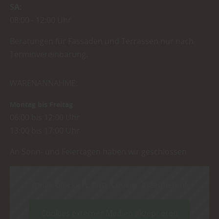
SA
08:00
12:00 Uhr
Beratungen für Fassaden und Terrassen nur nach
Terminvereinbarung.
WARENANNAHME:
Montag bis Freitag
06:00 bis 12:00 Uhr
13:00 bis 17:00 Uhr
An Sonn- und Feiertagen haben wir geschlossen
Inhalt blockiert, bitte Cookies akzeptieren!
Cookies externer Medien akzeptieren