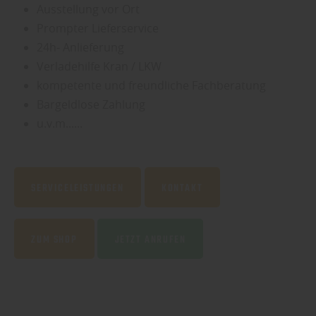
Ausstellung vor Ort
Prompter Lieferservice
24h- Anlieferung
Verladehilfe Kran / LKW
kompetente und freundliche Fachberatung
Bargeldlose Zahlung
u.v.m......
SERVICELEISTUNGEN
KONTAKT
ZUM SHOP
JETZT ANRUFEN