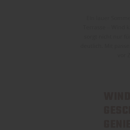
Ein lauer Somme
Terrasse – Wind k
sorgt nicht nur 
deutlich. Mit pass
vor 
WIND
GESC
GENIE