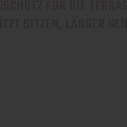
SCHUTZ FÜR DIE TERRA
TZT SITZEN, LÄNGER GE