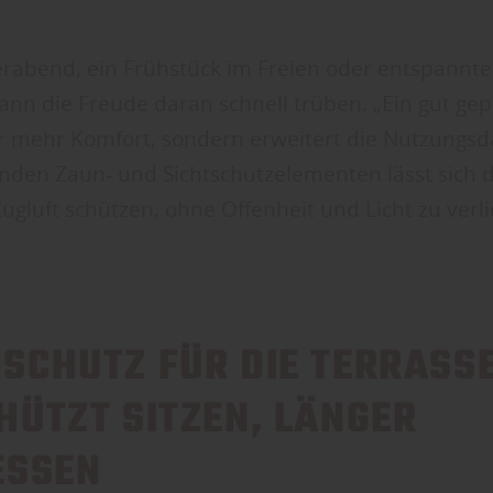
rabend, ein Frühstück im Freien oder entspannte
ann die Freude daran schnell trüben. „Ein gut ge
für mehr Komfort, sondern erweitert die Nutzungsd
enden Zaun- und Sichtschutzelementen lässt sich di
Zugluft schützen, ohne Offenheit und Licht zu verli
SCHUTZ FÜR DIE TERRASS
HÜTZT SITZEN, LÄNGER
SSEN