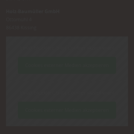
Holz-Baumüller GmbH
Ottomühl 4
86438
Kissing
Inhalt blockiert, bitte Cookies akzeptieren!
Cookies externer Medien akzeptieren
Inhalt blockiert, bitte Cookies akzeptieren!
Cookies externer Medien akzeptieren