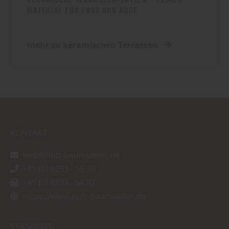
KERAMISCHE TERRASSENPLATTEN – FEINES
MATERIAL FÜR FUSS UND AUGE
mehr zu keramischen Terrassen
KONTAKT:
web@holz-baumueller.de
+49 (0) 8233 - 55 39
+49 (0) 8233 - 64 82
https://www.holz-baumueller.de
STANDORT: